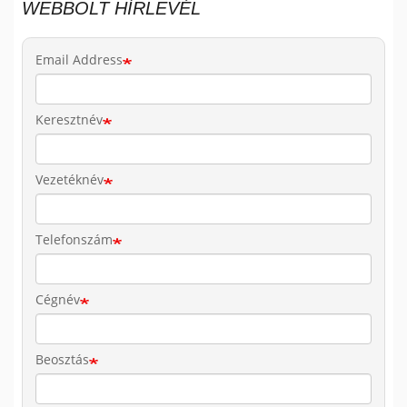
WEBBOLT HÍRLEVÉL
Email Address
Keresztnév
Vezetéknév
Telefonszám
Cégnév
Beosztás