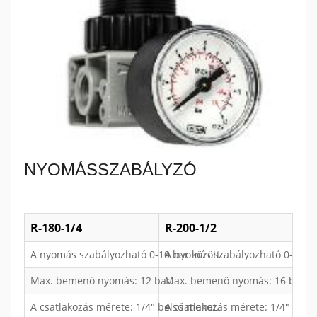
NYOMÁSSZABÁLYZÓ
R-180-1/4
R-200-1/2
A nyomás szabályozható 0-10 bar között.
A nyomás szabályozható 0-12 ba
Max. bemenő nyomás: 12 bar.
Max. bemenő nyomás: 16 bar.
A csatlakozás mérete: 1/4" belső menet.
A csatlakozás mérete: 1/4" bels