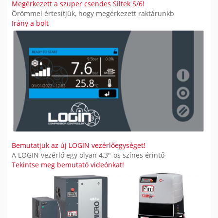
Megérkezett a szuper csendes Siltek S/6!
Örömmel értesítjük, hogy megérkezett raktárunkb
Irány a bolt
Bemutatjuk az új LOGIN vezérlőegységet!
A LOGIN vezérlő egy olyan 4,3"-os színes érintő
Tekintse meg bemutató videónkat!