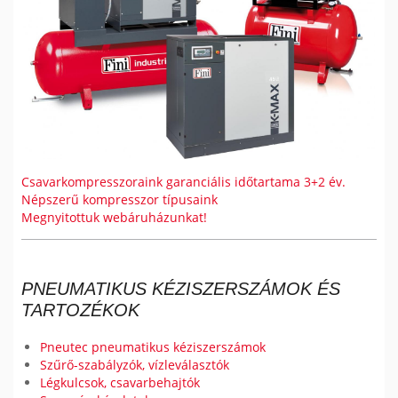
Csavarkompresszoraink garanciális időtartama 3+2 év.
Népszerű kompresszor típusaink
Megnyitottuk webáruházunkat!
PNEUMATIKUS KÉZISZERSZÁMOK ÉS
TARTOZÉKOK
Pneutec pneumatikus kéziszerszámok
Szűrő-szabályzók, vízleválasztók
Légkulcsok, csavarbehajtók