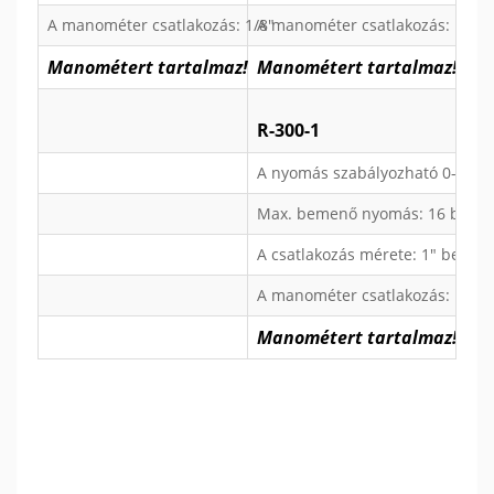
A manométer csatlakozás: 1/8"
A manométer csatlakozás: 1/8"
Manométert tartalmaz!
Manométert tartalmaz!
R-300-1
A nyomás szabályozható 0-12 ba
Max. bemenő nyomás: 16 bar.
A csatlakozás mérete: 1" belső 
A manométer csatlakozás: 1/8"
Manométert tartalmaz!