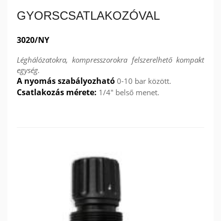
GYORSCSATLAKOZÓVAL
3020/NY
Léghálózatokra, kompresszorokra felszerelhető kompakt
egység.
A nyomás szabályozható
0-10 bar között.
Csatlakozás mérete:
1/4" belső menet.