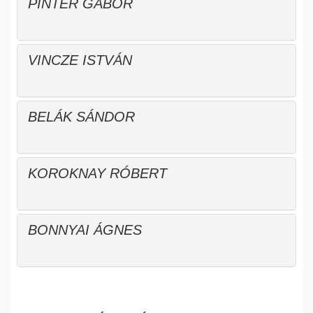
PINTÉR GÁBOR
VINCZE ISTVÁN
BELÁK SÁNDOR
KOROKNAY RÓBERT
BONNYAI ÁGNES