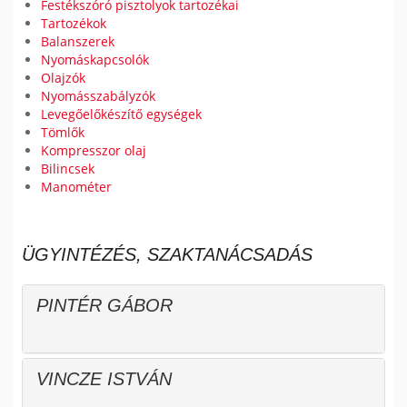
Festékszóró pisztolyok tartozékai
Tartozékok
Balanszerek
Nyomáskapcsolók
Olajzók
Nyomásszabályzók
Levegőelőkészítő egységek
Tömlők
Kompresszor olaj
Bilincsek
Manométer
ÜGYINTÉZÉS, SZAKTANÁCSADÁS
PINTÉR GÁBOR
VINCZE ISTVÁN