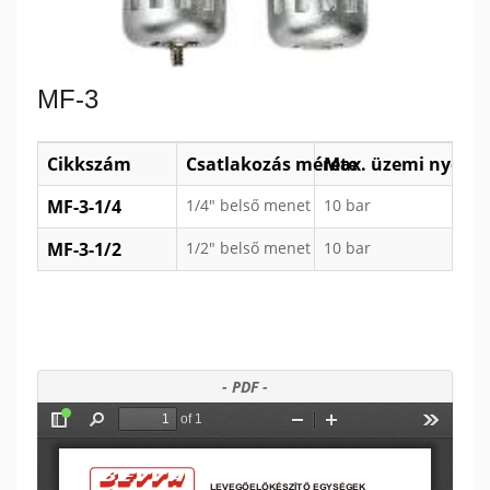
MF-3
Cikkszám
Csatlakozás mérete
Max. üzemi nyomá
MF-3-1/4
1/4" belső menet
10 bar
MF-3-1/2
1/2" belső menet
10 bar