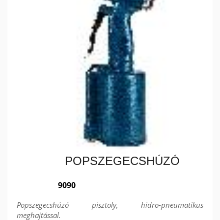
POPSZEGECSHÚZÓ
9090
Popszegecshúzó pisztoly, hidro-pneumatikus
meghajtással.