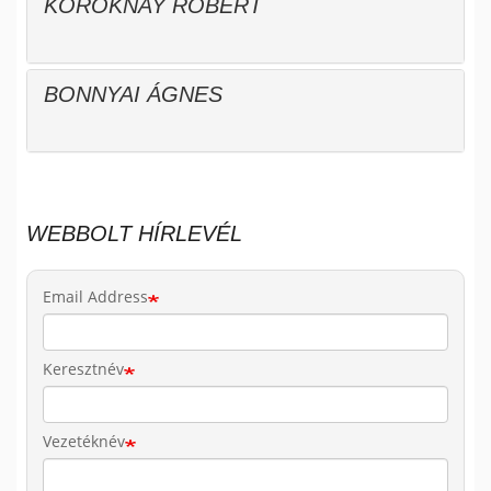
KOROKNAY RÓBERT
BONNYAI ÁGNES
WEBBOLT HÍRLEVÉL
Email Address
Keresztnév
Vezetéknév