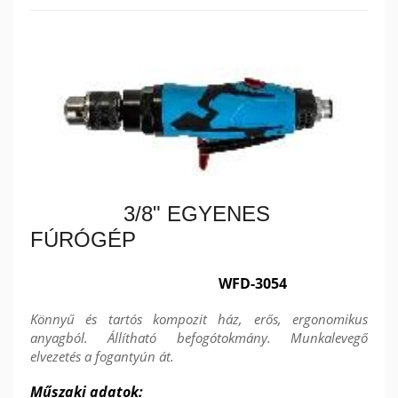
3/8" EGYENES
FÚRÓGÉP
WFD-3054
Könnyű és tartós kompozit ház, erős, ergonomikus
anyagból. Állítható befogótokmány. Munkalevegő
elvezetés a fogantyún át.
Műszaki adatok: