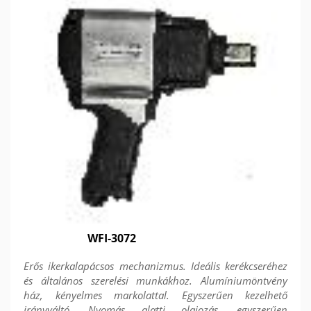
WFI-3072
Erős ikerkalapácsos mechanizmus. Ideális kerékcseréhez
és általános szerelési munkákhoz. Alumíniumöntvény
ház, kényelmes markolattal. Egyszerűen kezelhető
irányváltó. Nyomás alatti olajozás, egyszerűen