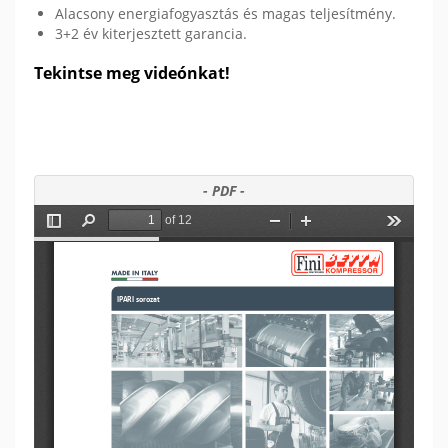
Alacsony energiafogyasztás és magas teljesítmény.
3+2 év kiterjesztett garancia.
Tekintse meg videónkat!