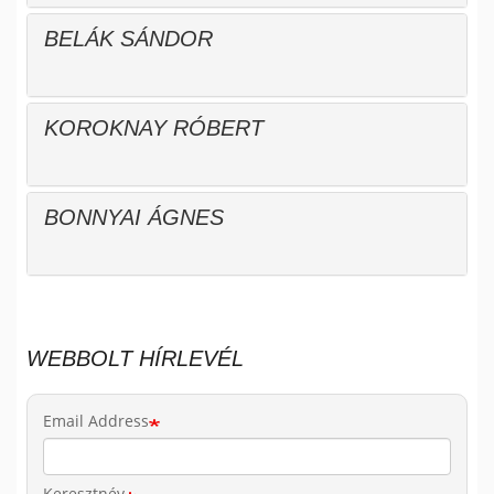
BELÁK SÁNDOR
KOROKNAY RÓBERT
BONNYAI ÁGNES
WEBBOLT HÍRLEVÉL
Email Address
Keresztnév