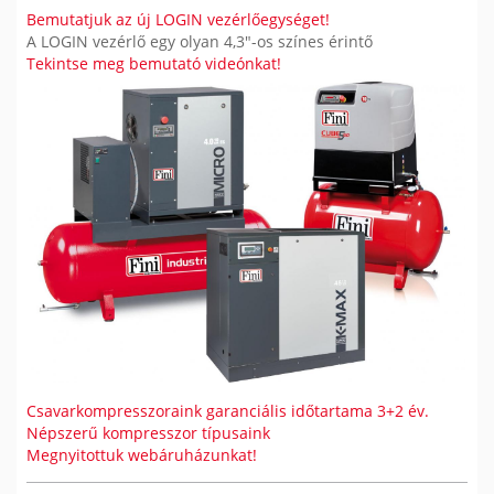
Bemutatjuk az új LOGIN vezérlőegységet!
A LOGIN vezérlő egy olyan 4,3"-os színes érintő
Tekintse meg bemutató videónkat!
Csavarkompresszoraink garanciális időtartama 3+2 év.
Népszerű kompresszor típusaink
Megnyitottuk webáruházunkat!