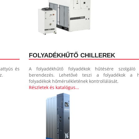
FOLYADÉKHŰTŐ CHILLEREK
attyús és
A folyadékhűtő folyadékok hűtésére szolgáló 
z.
berendezés. Lehetővé teszi a folyadékok a h
folyadékok hőmérsékletének kontrollálását.
Részletek és katalógus...