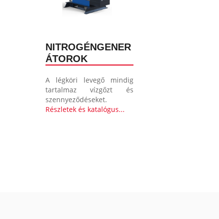
NITROGÉNGENER
ÁTOROK
A légköri levegő mindig
tartalmaz vízgőzt és
szennyeződéseket.
Részletek és katalógus...