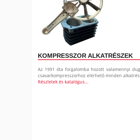
U
KOMPRESSZOR ALKATRÉSZEK
Az 1991 óta forgalomba hozott valamennyi dug
csavarkompresszorhoz elérhető minden alkatrés
Részletek és katalógus...